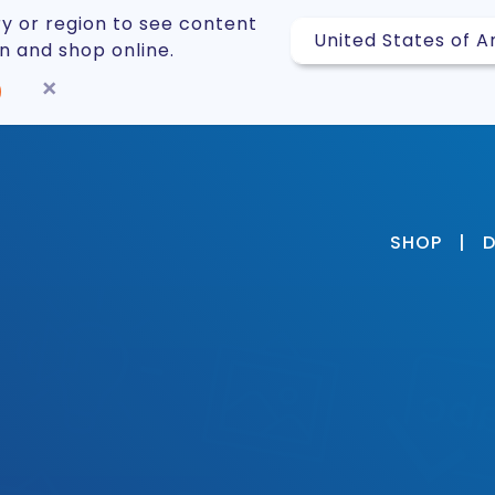
y or region to see content
on and shop online.
×
SHOP
|