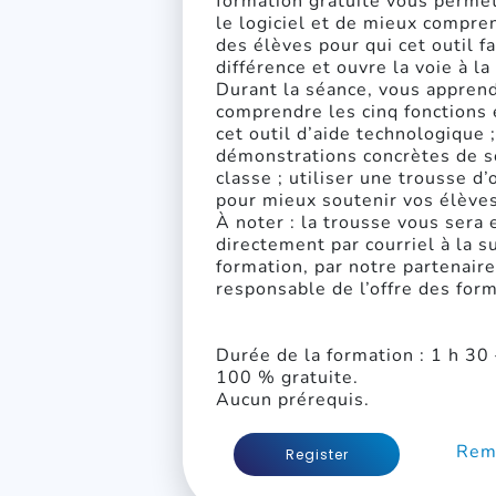
formation gratuite vous permet
le logiciel et de mieux compre
des élèves pour qui cet outil fa
différence et ouvre la voie à la
Durant la séance, vous apprend
comprendre les cinq fonctions 
cet outil d’aide technologique 
démonstrations concrètes de so
classe ; utiliser une trousse d’
pour mieux soutenir vos élèves
À noter : la trousse vous sera
directement par courriel à la su
formation, par notre partenaire
responsable de l’offre des form
Durée de la formation : 1 h 30 
100 % gratuite.
Aucun prérequis.
Rema
Register