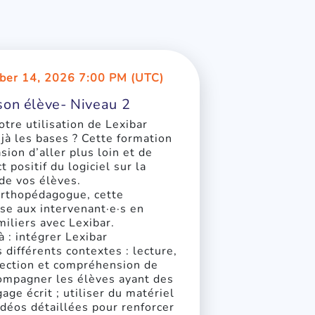
ber 14, 2026 7:00 PM (UTC)
on élève- Niveau 2
tre utilisation de Lexibar
jà les bases ? Cette formation
asion d’aller plus loin et de
 positif du logiciel sur la
 de vos élèves.
rthopédagogue, cette
se aux intervenant·e·s en
miliers avec Lexibar.
 : intégrer Lexibar
 différents contextes : lecture,
rection et compréhension de
compagner les élèves ayant des
gage écrit ; utiliser du matériel
idéos détaillées pour renforcer