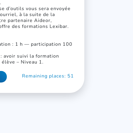
.
sse d’outils vous sera envoyée
urriel, à la suite de la
tre partenaire Aideor,
offre des formations Lexibar.
tion : 1 h — participation 100
avoir suivi la formation
élève – Niveau 1.
Remaining places: 51