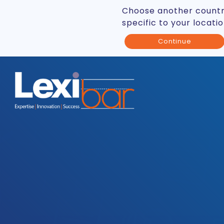
Choose another countr
specific to your locati
Continue