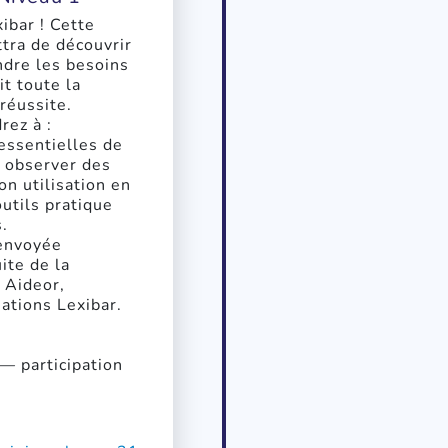
ibar ! Cette
tra de découvrir
ndre les besoins
it toute la
 réussite.
rez à :
essentielles de
; observer des
n utilisation en
outils pratique
.
 envoyée
ite de la
 Aideor,
ations Lexibar.
— participation