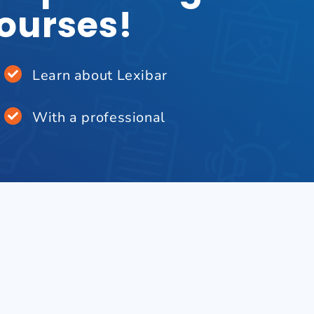
courses!
Learn about Lexibar
With a professional