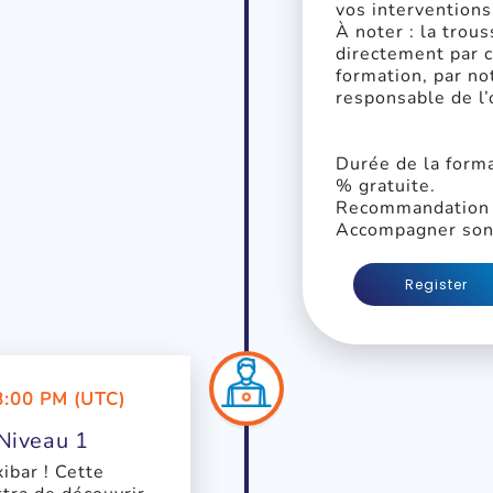
vos interventions
À noter : la trou
directement par co
formation, par no
responsable de l’
Durée de la forma
% gratuite.
Recommandation : 
Accompagner son 
Register
8:00 PM (UTC)
Niveau 1
ibar ! Cette