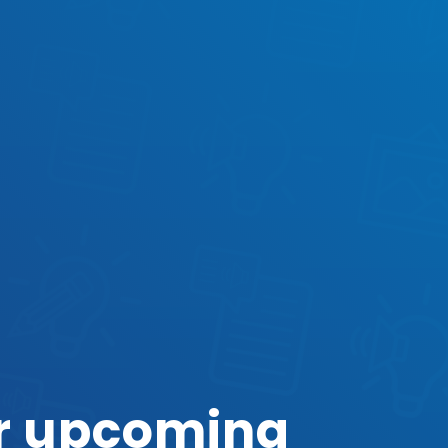
ur upcoming