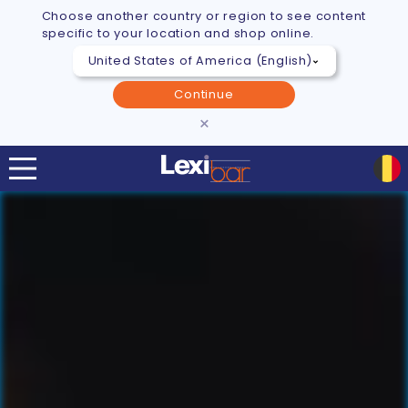
Choose another country or region to see content
specific to your location and shop online.
Continue
×