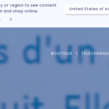
y or region to see content
on and shop online.
×
BOUTIQUE
|
TÉLÉCHARGE