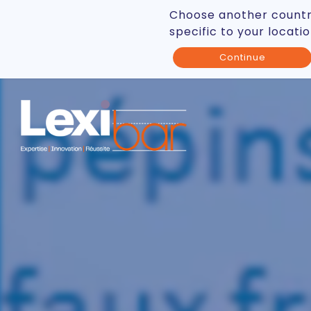
Choose another countr
specific to your locati
Continue