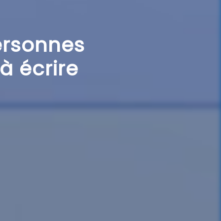
personnes
 à écrire