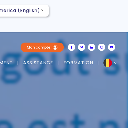
Mon compte
MENT
|
ASSISTANCE
|
FORMATION
|