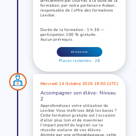
directement par courriel à la suite de la
formation, par notre partenaire Aideor,
responsable de l’offre des formations
Lexibar.
Durée de la formation : 1 h 30 —
participation 100 % gratuite.
Aucun prérequis.
M'inscrire
Places restantes : 28
Mercredi 14 Octobre 2026 19:00 (UTC)
Accompagner son élève- Niveau
2
Approfondissez votre utilisation de
Lexibar Vous maîtrisez déjà les bases ?
Cette formation gratuite est l’occasion
d’aller plus loin et de maximiser
l’impact positif du logiciel sur la
réussite scolaire de vos élèves.
Animée par une orthopédagogue, cette