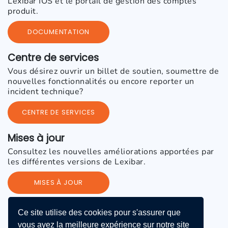
Lexibar IOS et le portail de gestion des comptes
produit.
DOCUMENTATION
Centre de services
Vous désirez ouvrir un billet de soutien, soumettre de
nouvelles fonctionnalités ou encore reporter un
incident technique?
CENTRE DE SERVICES
Mises à jour
Consultez les nouvelles améliorations apportées par
les différentes versions de Lexibar.
MISES À JOUR
Ce site utilise des cookies pour s'assurer que
vous ayez la meilleure expérience sur notre site