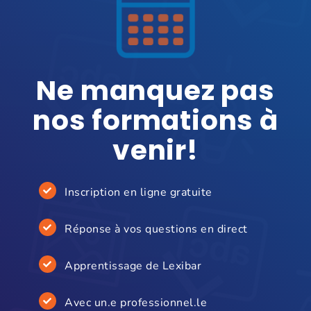
Ne manquez pas
nos formations à
venir!
Inscription en ligne gratuite
Réponse à vos questions en direct
Apprentissage de Lexibar
Avec un.e professionnel.le