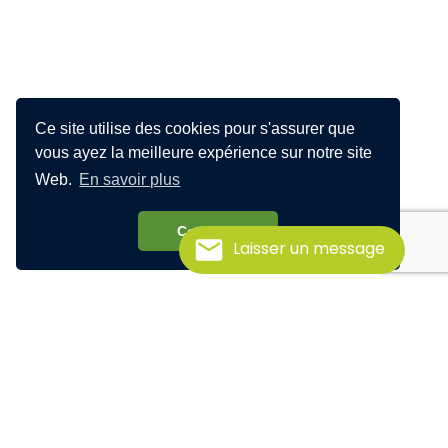
Ce site utilise des cookies pour s'assurer que
vous ayez la meilleure expérience sur notre site
Web.
En savoir plus
Compris!
Laisser un message
Vous n'êtes pas
disponible lors des
dates proposées?
Visionnez notre vidéo pré-