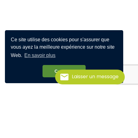
Ce site utilise des cookies pour s'assurer que
vous ayez la meilleure expérience sur notre site
Web.
En savoir plus
Compris!
Laisser un message
Vous n'êtes pas
disponible lors des
dates proposées?
Visionnez notre vidéo pré-