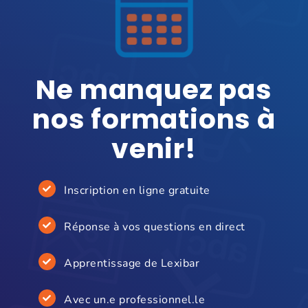
Ne manquez pas
nos formations à
venir!
Inscription en ligne gratuite
Réponse à vos questions en direct
Apprentissage de Lexibar
Avec un.e professionnel.le