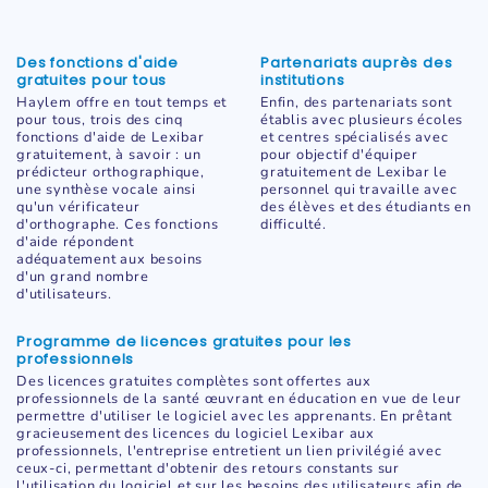
Des fonctions d'aide
Partenariats auprès des
gratuites pour tous
institutions
Haylem offre en tout temps et
Enfin, des partenariats sont
pour tous, trois des cinq
établis avec plusieurs écoles
fonctions d'aide de Lexibar
et centres spécialisés avec
gratuitement, à savoir : un
pour objectif d'équiper
prédicteur orthographique,
gratuitement de Lexibar le
une synthèse vocale ainsi
personnel qui travaille avec
qu'un vérificateur
des élèves et des étudiants en
d'orthographe. Ces fonctions
difficulté.
d'aide répondent
adéquatement aux besoins
d'un grand nombre
d'utilisateurs.
Programme de licences gratuites pour les
professionnels
Des licences gratuites complètes sont offertes aux
professionnels de la santé œuvrant en éducation en vue de leur
permettre d'utiliser le logiciel avec les apprenants. En prêtant
gracieusement des licences du logiciel Lexibar aux
professionnels, l'entreprise entretient un lien privilégié avec
ceux-ci, permettant d'obtenir des retours constants sur
l'utilisation du logiciel et sur les besoins des utilisateurs afin de