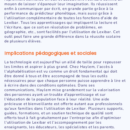
moyen de laisser s'épanouir leur imagination. Ils réussissent
enfin à communiquer par écrit, en grande partie grâce à la
performance du prédicteur phonétique, mais aussi grâce à
l'utilisation complémentaire de toutes les fonctions d'aide de
Lexibar. Tous les apprentissages qui impliquent la lecture et
l'écriture, que ce soit en résolution de problèmes, en
géographie, etc., sont facilités par l'utilisation de Lexibar. Cet
outil peut faire une grande différence dans la réussite scolaire
de plusieurs élèves.
Implications pédagogiques et sociales
La technologie est aujourd'hui un allié de taille pour repousser
les limites et aspirer à plus grand. Chez Haylem, l'accès à
l'alphabétisation est vu comme un droit fondamental qui doit
être donné à tous et être accompagné de tous les outils
nécessaires pour que chaque personne puisse apprendre à lire et
à écrire dans des conditions optimales. Dans ses
communications, Haylem mise grandement sur la valorisation
des personnes ayant un trouble d'apprentissage et sur
l'éducation de la population face à leur réalité. Une aide
précieuse et bienveillante est offerte autant aux professionnels
qu'aux familles dans l'utilisation de Lexibar. Plusieurs supports,
guides, formations, et un soutien technique de qualité sont
offerts tout à fait gratuitement par l'entreprise afin d'optimiser
l'utilisation de Lexibar et l'accompagnement par les
enseignants, les éducateurs, les spécialistes et les parents.