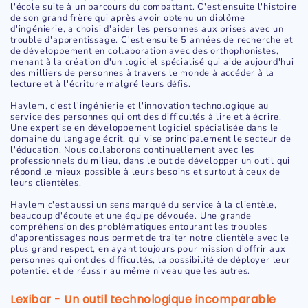
l'école suite à un parcours du combattant. C'est ensuite l'histoire
de son grand frère qui après avoir obtenu un diplôme
d'ingénierie, a choisi d'aider les personnes aux prises avec un
trouble d'apprentissage. C'est ensuite 5 années de recherche et
de développement en collaboration avec des orthophonistes,
menant à la création d'un logiciel spécialisé qui aide aujourd'hui
des milliers de personnes à travers le monde à accéder à la
lecture et à l'écriture malgré leurs défis.
Haylem, c'est l'ingénierie et l'innovation technologique au
service des personnes qui ont des difficultés à lire et à écrire.
Une expertise en développement logiciel spécialisée dans le
domaine du langage écrit, qui vise principalement le secteur de
l'éducation. Nous collaborons continuellement avec les
professionnels du milieu, dans le but de développer un outil qui
répond le mieux possible à leurs besoins et surtout à ceux de
leurs clientèles.
Haylem c'est aussi un sens marqué du service à la clientèle,
beaucoup d'écoute et une équipe dévouée. Une grande
compréhension des problématiques entourant les troubles
d'apprentissages nous permet de traiter notre clientèle avec le
plus grand respect, en ayant toujours pour mission d'offrir aux
personnes qui ont des difficultés, la possibilité de déployer leur
potentiel et de réussir au même niveau que les autres.
Lexibar - Un outil technologique incomparable