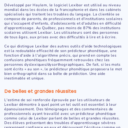
Développé par Haylem, le logiciel Lexibar est utilisé au niveau
mondial dans les écoles de la francophonie et dans les cabinets
spécialisés qui traitent les troubles du langage. La clientèle se
compose de parents, de professionnels et d'institutions scolaires
qui s'occupent d'enfants, d'adolescents et d'adultes en difficulté
d'apprentissage. Au Québec, pas moins de 87% des institutions
scolaires utilisent Lexibar. Les utilisateurs sont des personnes
de tous âges, aux prises avec des difficultés à lire et à écrire.
Ce qui distingue Lexibar des autres outils d'aide technologiques
est la redoutable efficacité de son prédicteur phonétique, une
fonction d'aide à l'algorithme précis, qui prend en compte les
confusions phonétiques fréquemment retrouvées chez les
personnes dyslexiques/dysorthographiques. De fait, si les mots
sont écrits « au son », le prédicteur phonétique proposera le mot
bien orthographié dans sa boîte de prédiction. Une aide
inestimable et unique.
De belles et grandes réussites
L'estime de soi renforcée éprouvée par les utilisateurs de
Lexibar démontre à quel point un tel outil est essentiel à leur
épanouissement. Des témoignages et des commentaires de
professionnels ayant travaillé avec un prédicteur phonétique
comme celui de Lexibar parlent de belles et grandes réussites.
Des élèves présentant des troubles d'apprentissage sévères
reprennent confiance en eux et découvrent l'écriture comme un